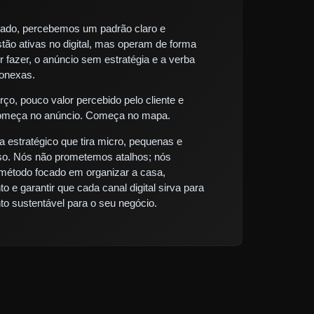
ado, percebemos um padrão claro e
tão ativas no digital, mas operam de forma
r fazer, o anúncio sem estratégia e a verba
onexas.
rço, pouco valor percebido pelo cliente e
omeça no anúncio. Começa no mapa.
a estratégico que tira micro, pequenas e
o. Nós não prometemos atalhos; nós
método focado em organizar a casa,
o e garantir que cada canal digital sirva para
to sustentável para o seu negócio.