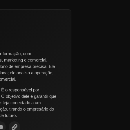
or formação, com
, marketing e comercial.
 dono de empresa precisa. Ele
lada; ele analisa a operação,
omercial.
É o responsável por
O objetivo dele é garantir que
esteja conectado a um
ação, tirando o empresário do
de futuro.