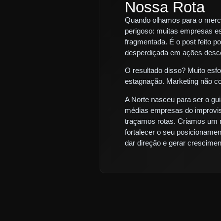
Nossa Rota
Quando olhamos para o merc
perigoso: muitas empresas es
fragmentada. É o post feito po
desperdiçada em ações desc
O resultado disso? Muito esfo
estagnação.
Marketing não c
A Norte nasceu para ser o gui
médias empresas do improvis
traçamos rotas. Criamos um 
fortalecer o seu posicionament
dar direção e gerar crescimen