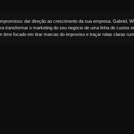
romisso: dar direção ao crescimento da sua empresa. Gabriel, Wi
ara transformar o marketing do seu negócio de uma linha de custos e
m time focado em tirar marcas do improviso e traçar rotas claras rum