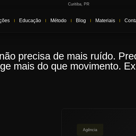
Curitiba, PR
ções
Educação
Método
Blog
Materiais
Cont
ão precisa de mais ruído. Prec
ige mais do que movimento. Exi
Agência