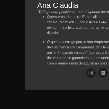
Ana Cláudia
“Tráfego sem posicionamento é apenas despe
Quem é na trincheira:
Especialista em 
escala (Meta Ads, Google Ads e GA4).
ele domina a leitura do comportament
digitais.
O que ele entrega para a sua empresa:
da sua marca em campanhas de alta c
em “métricas de vaidade” (como curtid
do seu negócio garantindo que os anún
com o menor custo de aquisição possí