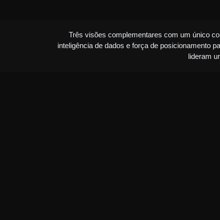
Três visões complementares com um único comp
inteligência de dados e força de posicionamento p
lideram u