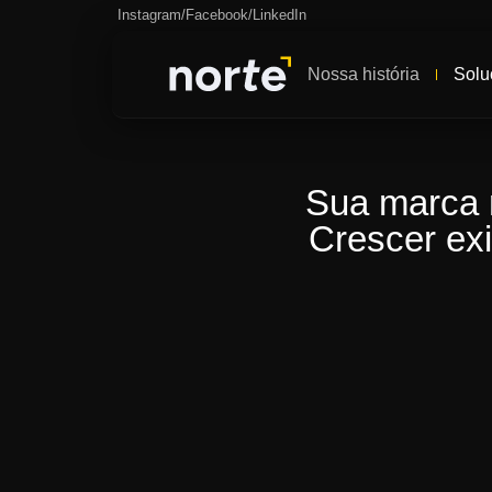
Instagram
/
Facebook
/
LinkedIn
Nossa história
Solu
Sua marca n
Crescer ex