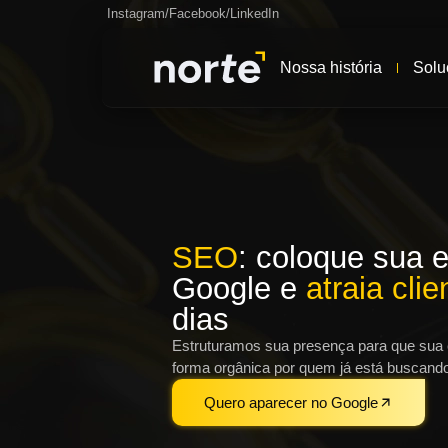
Instagram
/
Facebook
/
LinkedIn
Nossa história
Solu
SEO
: coloque sua 
Google e
atraia clie
dias
Estruturamos sua presença para que sua
forma orgânica por quem já está buscando
Quero aparecer no Google