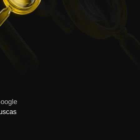
Google
uscas