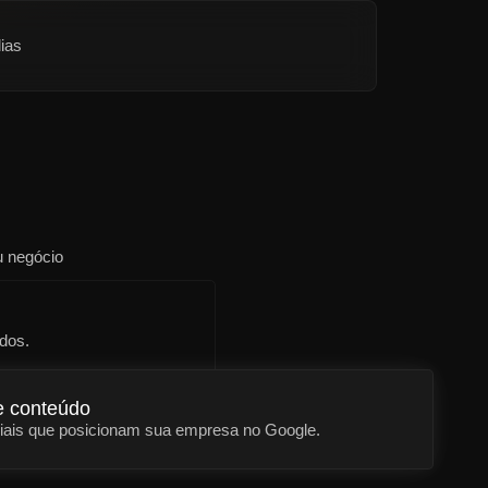
dias
u negócio
dos.
e conteúdo
iais que posicionam sua empresa no Google.