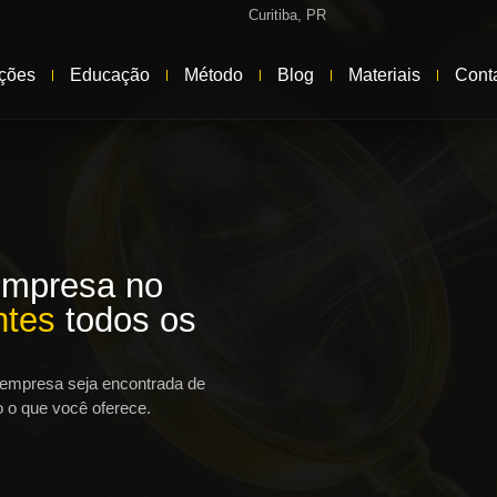
Curitiba, PR
ções
Educação
Método
Blog
Materiais
Cont
empresa no
ntes
todos os
 empresa seja encontrada de
 o que você oferece.