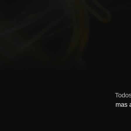
Todos
mas 