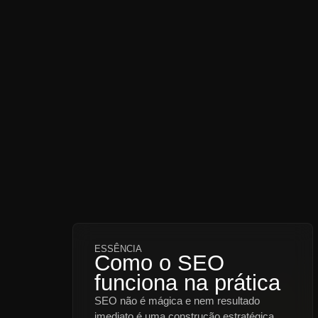
ESSÊNCIA
Como o SEO
funciona na prática
SEO não é mágica e nem resultado
imediato
é uma construção estratégica