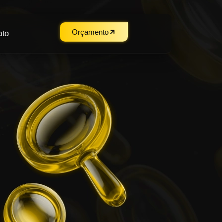
Orçamento
ato